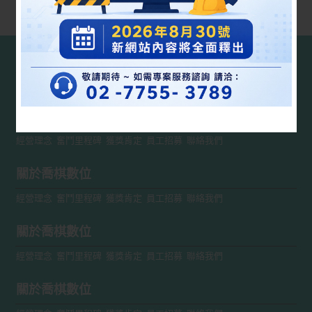
今日瀏覽人數:
14255
總瀏覽人數:
3109863
關於喬棋數位
經營理念
奮鬥里程碑
獲獎肯定
員工招募
聯絡我們
關於喬棋數位
經營理念
奮鬥里程碑
獲獎肯定
員工招募
聯絡我們
關於喬棋數位
經營理念
奮鬥里程碑
獲獎肯定
員工招募
聯絡我們
關於喬棋數位
經營理念
奮鬥里程碑
獲獎肯定
員工招募
聯絡我們
關於喬棋數位