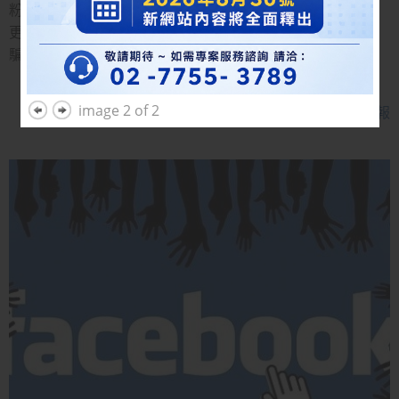
粉絲專頁停止發表誘騙點擊標題的貼文內容，將會減少受此
更新的影響。
他們也將會持續改善並且減少動態時報上的誘
騙點擊，讓動態時報成為一個有質感且具可信度的社群。
image 2 of 2
►►
文章內容出處：
科技新報