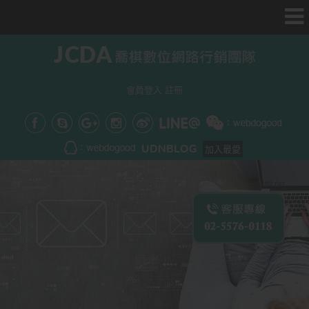
會員登入
註冊
加入最愛
關閉 [X]