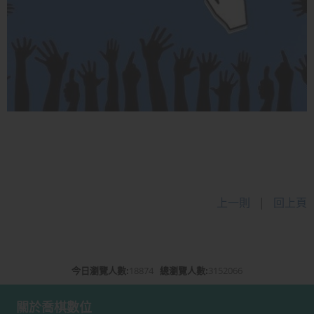
上一則
|
回上頁
今日瀏覽人數:
18874
總瀏覽人數:
3152066
關於喬棋數位