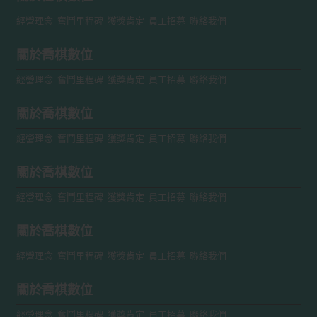
經營理念
奮鬥里程碑
獲獎肯定
員工招募
聯絡我們
關於喬棋數位
經營理念
奮鬥里程碑
獲獎肯定
員工招募
聯絡我們
關於喬棋數位
經營理念
奮鬥里程碑
獲獎肯定
員工招募
聯絡我們
關於喬棋數位
經營理念
奮鬥里程碑
獲獎肯定
員工招募
聯絡我們
關於喬棋數位
經營理念
奮鬥里程碑
獲獎肯定
員工招募
聯絡我們
關於喬棋數位
經營理念
奮鬥里程碑
獲獎肯定
員工招募
聯絡我們