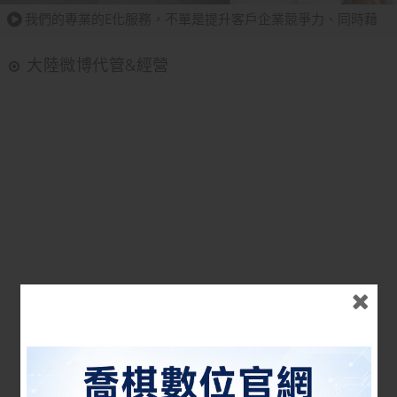
我們的專業的E化服務，不單是提升客戶企業競爭力、同時藉
由 Internet Technology 提升客戶投資報酬率（ROI）。
大陸微博代管&經營
我們的專業的E化服務，不單是提升客戶企業競爭力、同時藉
由 Internet Technology 提升客戶投資報酬率（ROI）。
我們的專業的E化服務，不單是提升客戶企業競爭力、同時藉
由 Internet Technology 提升客戶投資報酬率（ROI）。
我們的專業的E化服務，不單是提升客戶企業競爭力、同時藉
由 Internet Technology 提升客戶投資報酬率（ROI）。
我們的專業的E化服務，不單是提升客戶企業競爭力、同時藉
由 Internet Technology 提升客戶投資報酬率（ROI）。
我們的專業的E化服務，不單是提升客戶企業競爭力、同時藉
由 Internet Technology 提升客戶投資報酬率（ROI）。