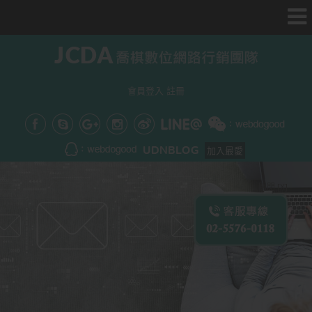
會員登入
註冊
加入最愛
關閉 [X]