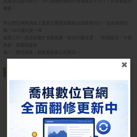
路廣告泛濫的時代，SEO是網際網路行業裡面必不可少，
非常重要的
環節！
所以想在網際網路上面產生豐厚回報就必須首選SEO，低
成本高回
報！SEO優化是一項
長期工作，而且是屬於長期效果，做SEO要注意：「前期
是苦，中期
是甜，後期就是幸
福！」堅持到底，就能看到真正的笑容～