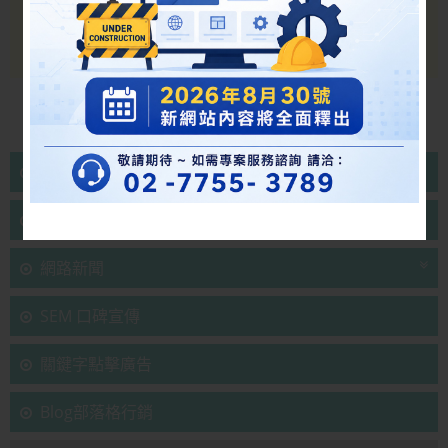
臉書行銷
LINE行銷
網路新聞
SEM 口碑宣傳
關鍵字點擊廣告
Blog部落格行銷